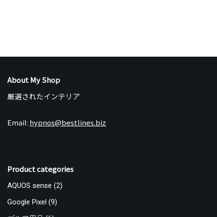
About My Shop
厳選されたインテリア
Email:
hypnos@bestlines.biz
Product categories
AQUOS sense
(2)
Google Pixel
(9)