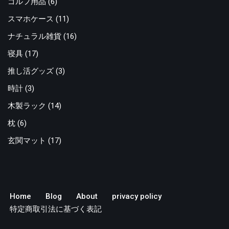
ゴルフ用品
(6)
スマホケース
(11)
ナチュラル雑貨
(16)
寝具
(17)
推し活グッズ
(3)
時計
(3)
木製ラック
(14)
枕
(6)
玄関マット
(17)
Home
Blog
About
privacy policy
特定商取引法に基づく表記