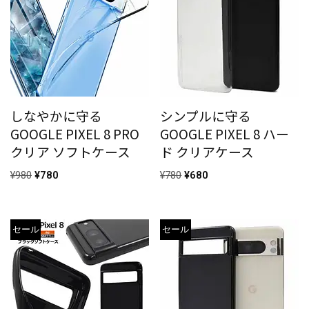
しなやかに守る
シンプルに守る
GOOGLE PIXEL 8 PRO
GOOGLE PIXEL 8 ハー
クリア ソフトケース
ド クリアケース
¥
980
¥
780
¥
780
¥
680
セール
セール