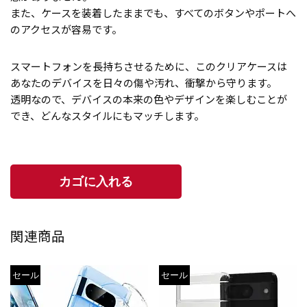
また、ケースを装着したままでも、すべてのボタンやポートへ
のアクセスが容易です。
スマートフォンを長持ちさせるために、このクリアケースは
あなたのデバイスを日々の傷や汚れ、衝撃から守ります。
透明なので、デバイスの本来の色やデザインを楽しむことが
でき、どんなスタイルにもマッチします。
関連商品
セール
セール