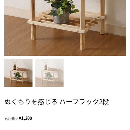
ぬくもりを感じる ハーフラック2段
¥
1,480
¥
1,300