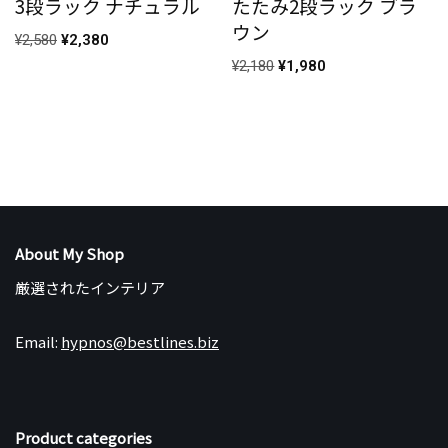
3段ラック ナチュラル
たたみ2段ラック ブラ
ウン
¥
2,580
¥
2,380
¥
2,180
¥
1,980
About My Shop
厳選されたインテリア
Email:
hypnos@bestlines.biz
Product categories