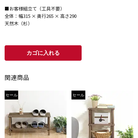
■お客様組立て（工具不要）
全体：幅315 × 奥行265 × 高さ290
天然木（杉）
関連商品
セール
セール