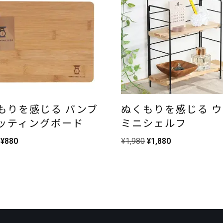
もりを感じる バンブ
ぬくもりを感じる 
ッティングボード
ミニシェルフ
¥
880
¥
1,980
¥
1,880