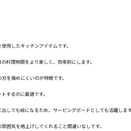
を使用したキッチンアイテムです。
日の料理時間をより楽しく、効率的にします。
の刃を傷めにくいのが特徴です。
ットするのに最適です。
に出しても絵になるため、サービングボードとしても活躍しま
の雰囲気を格上げしてくれること間違いなしです。