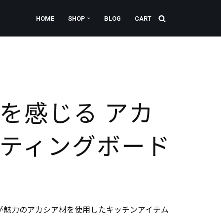
HOME
SHOP
BLOG
CART
を感じる アカ
ティングボード
が魅力のアカシア材を使用したキッチンアイテム