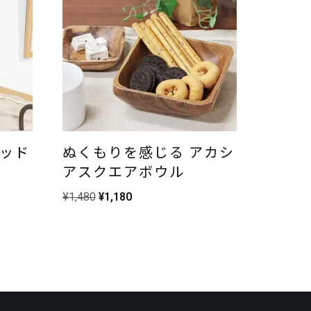
ウッド
ぬくもりを感じる アカシ
アスクエアボウル
¥
1,480
¥
1,180