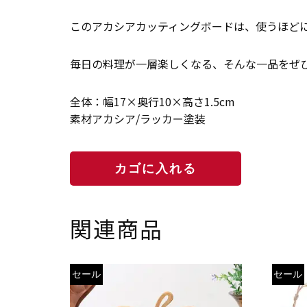
このアカシアカッティングボードは、使うほど
毎日の料理が一層楽しくなる、そんな一品をぜ
全体：幅17×奥行10×高さ1.5cm
素材アカシア/ラッカー塗装
関連商品
セール
セール