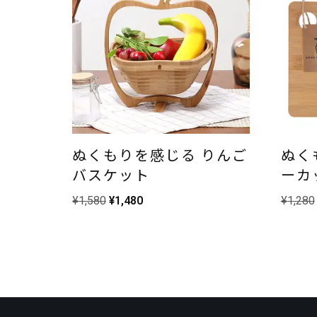
ぬくもりを感じる りんご
ぬく
バスケット
ーカ
¥
1,580
¥
1,480
¥
1,280