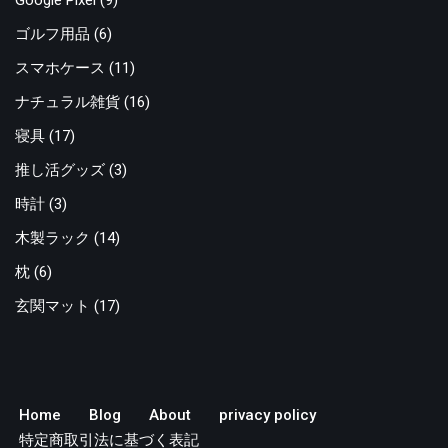
Google Pixel
(9)
ゴルフ用品
(6)
スマホケース
(11)
ナチュラル雑貨
(16)
寝具
(17)
推し活グッズ
(3)
時計
(3)
木製ラック
(14)
枕
(6)
玄関マット
(17)
Home
Blog
About
privacy policy
特定商取引法に基づく表記