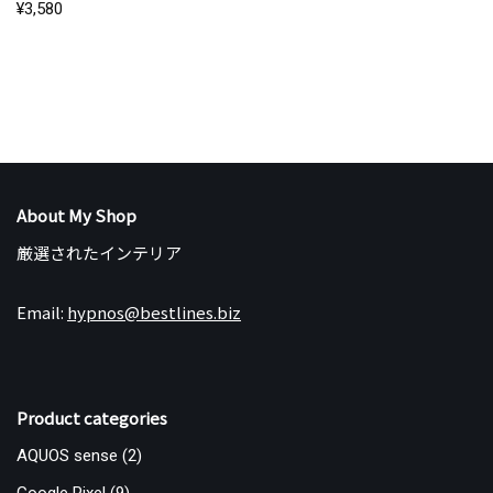
¥
3,580
About My Shop
厳選されたインテリア
Email:
hypnos@bestlines.biz
Product categories
AQUOS sense
(2)