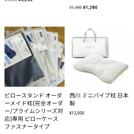
¥
1,380
¥
1,280
ピロースタンド オーダ
西川 ミニパイプ枕 日本
ーメイド枕(完全オーダ
製
ー/プライムシリーズ対
¥
12,000
応)専用 ピローケース
ファスナータイプ