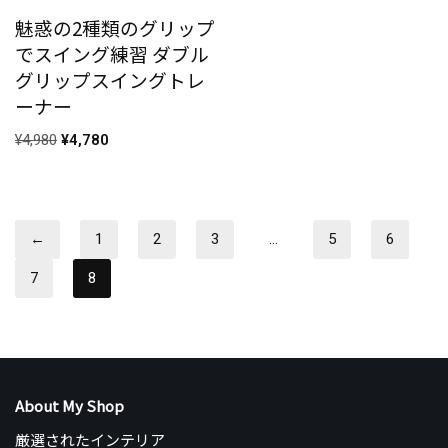
魅惑の2種類のグリップ
でスイング練習 ダブル
グリップスイングトレ
ーナー
¥
4,980
¥
4,780
←
1
2
3
…
5
6
7
8
About My Shop
厳選されたインテリア