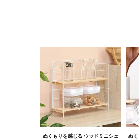
ぬくもりを感じる ウッドミニシェ
ぬく