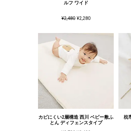
ルフ ワイド
¥
2,480
¥
2,280
カビにくい2層構造 西川 ベビー敷ふ
枕
とん ディフェンスタイプ