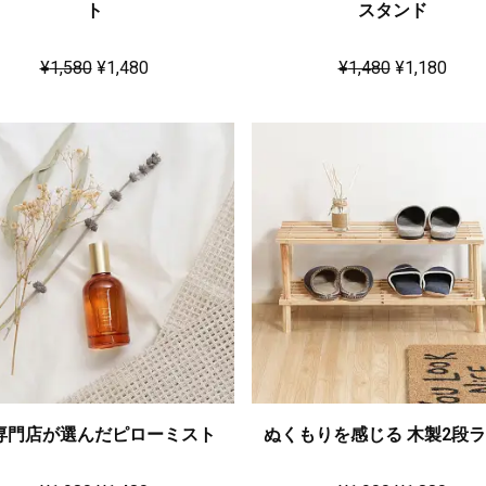
ト
スタンド
¥
1,580
¥
1,480
¥
1,480
¥
1,180
専門店が選んだピローミスト
ぬくもりを感じる 木製2段