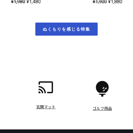
¥
1,980
¥
1,480
¥
1,900
¥
1,880
ぬくもりを感じる特集
玄関マット
ゴルフ用品