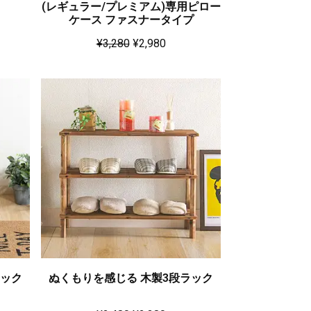
(レギュラー/プレミアム)専用ピロー
ケース ファスナータイプ
¥
3,280
¥
2,980
ラック
ぬくもりを感じる 木製3段ラック