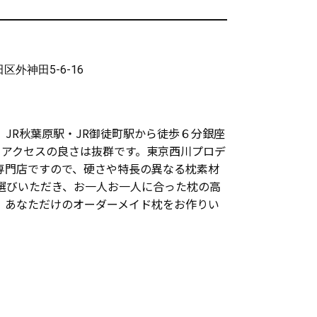
田区外神田5-6-16
JR秋葉原駅・JR御徒町駅から徒歩６分銀座
とアクセスの良さは抜群です。東京西川プロデ
専門店ですので、硬さや特長の異なる枕素材
選びいただき、お一人お一人に合った枕の高
、あなただけのオーダーメイド枕をお作りい