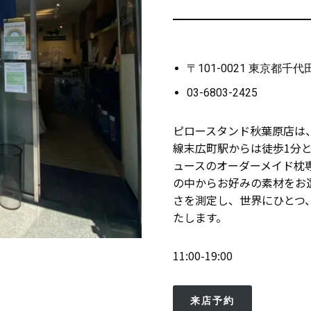
〒101-0021 東京都千代
03-6803-2425
ピロースタンド秋葉原店は、
線末広町駅からは徒歩1分
ュースのオーダーメイド枕
の中からお好みの素材をお
さを測定し、世界にひとつ
たします。
11:00-19:00
来店予約