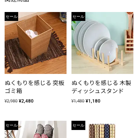
セール
セール
ぬくもりを感じる 突板
ぬくもりを感じる 木製
ゴミ箱
ディッシュスタンド
¥
2,980
¥
2,480
¥
1,480
¥
1,180
セール
セール