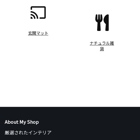
玄関マット
ナチュラル雑
貨
About My Shop
厳選されたインテリア