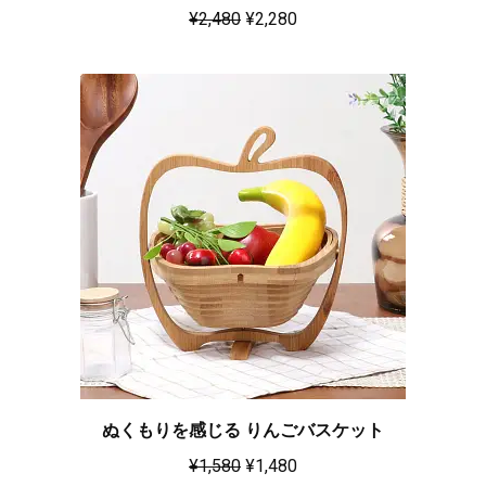
¥
2,480
¥
2,280
ぬくもりを感じる りんごバスケット
¥
1,580
¥
1,480