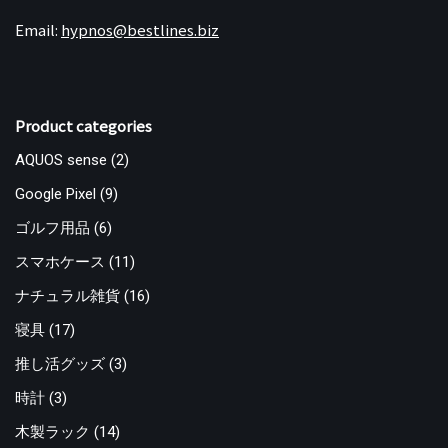
Email:
hypnos@bestlines.biz
Product categories
AQUOS sense
(2)
Google Pixel
(9)
ゴルフ用品
(6)
スマホケース
(11)
ナチュラル雑貨
(16)
寝具
(17)
推し活グッズ
(3)
時計
(3)
木製ラック
(14)