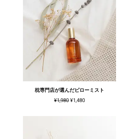
枕専門店が選んだピローミスト
¥
1,980
¥
1,480