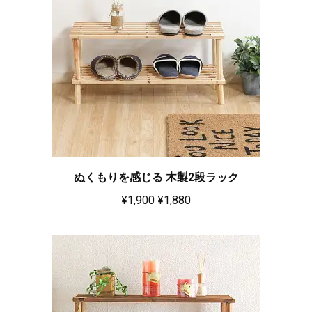
ぬくもりを感じる 木製2段ラック
¥
1,900
¥
1,880