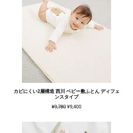
カビにくい2層構造 西川 ベビー敷ふとん ディフェ
ンスタイプ
¥
9,780
¥
9,400