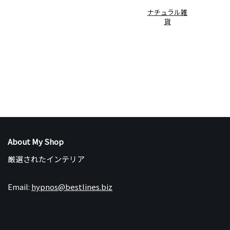
ナチュラル雑
貨
About My Shop
厳選されたインテリア
Email:
hypnos@bestlines.biz