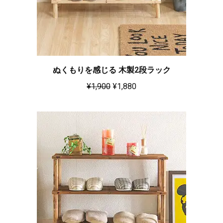
ぬくもりを感じる 木製2段ラック
¥
1,900
¥
1,880