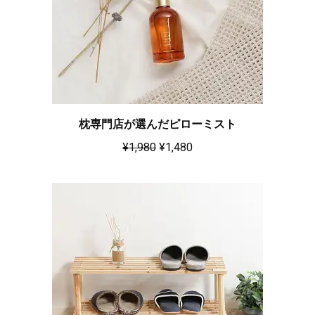
枕専門店が選んだピローミスト
¥
1,980
¥
1,480