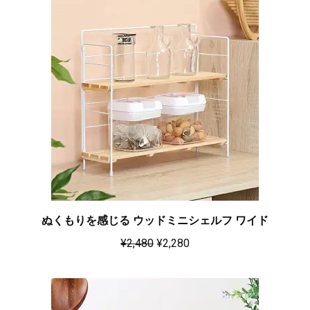
ぬくもりを感じる ウッドミニシェルフ ワイド
¥
2,480
¥
2,280