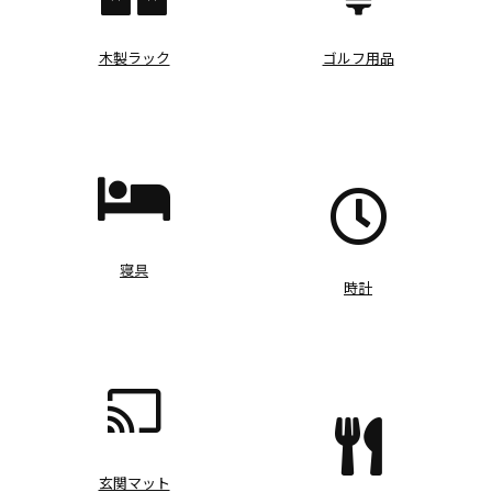
木製ラック
ゴルフ用品
寝具
時計
玄関マット