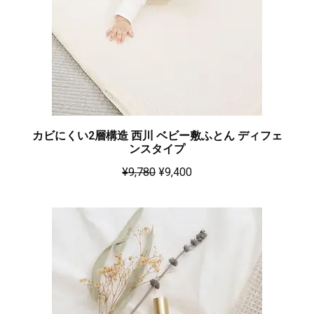
カビにくい2層構造 西川 ベビー敷ふとん ディフェ
ンスタイプ
¥
9,780
¥
9,400