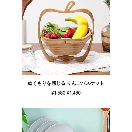
ぬくもりを感じる りんごバスケット
¥
1,580
¥
1,480