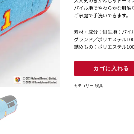
大人気のきかんしゃトーマ
パイル地でやわらかな肌触
ご家庭で手洗いできます。
素材・成分：側生地：パイル
グランド／ポリエステル10
詰めもの：ポリエステル10
カテゴリー:
寝具