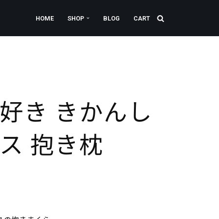
HOME
SHOP
BLOG
CART
好き きかんし
ス 抱き枕