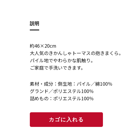
説明
約46×20cm
大人気のきかんしゃトーマスの抱きまくら。
パイル地でやわらかな肌触り。
ご家庭で手洗いできます。
素材・成分：側生地：パイル／綿100％
グランド／ポリエステル100％
詰めもの：ポリエステル100％