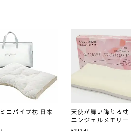
 ミニパイプ枕 日本
天使が舞い降りる枕
エンジェルメモリー
0
¥
19,250